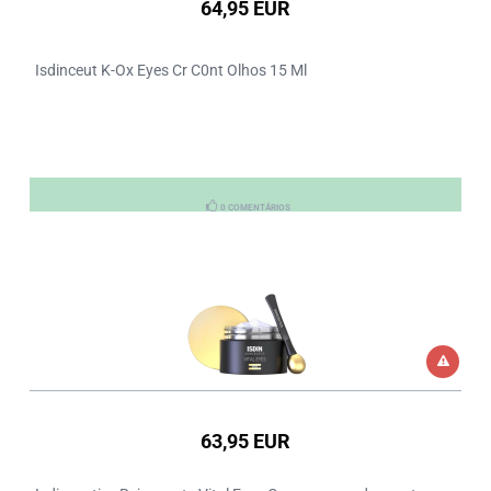
64,95 EUR
Isdinceut K-Ox Eyes Cr C0nt Olhos 15 Ml
0 COMENTÁRIOS
63,95 EUR