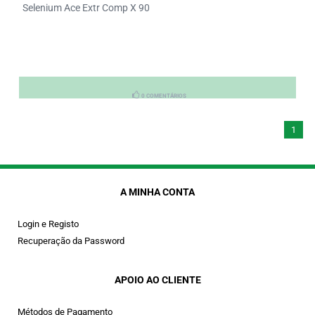
Selenium Ace Extr Comp X 90
0 COMENTÁRIOS
1
A MINHA CONTA
Login e Registo
Recuperação da Password
APOIO AO CLIENTE
Métodos de Pagamento