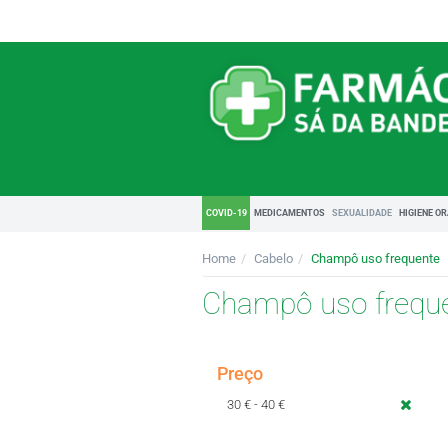
COVID-19
MEDICAMENTOS
SEXUALIDADE
HIGIENE O
Home
Cabelo
Champô uso frequente
Champô uso frequ
Preço
30 € - 40 €