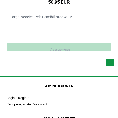
50,95 EUR
Filorga Neocica Pele Sensibilizada 40 Ml
0 COMENTÁRIOS
1
A MINHA CONTA
Login e Registo
Recuperação da Password