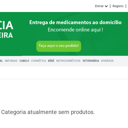
Entrar
Registo
RAL
NATURAIS
CABELO
COSMÉTICA
BÉBÉ
NUTRICOSMÉTICOS
VETERINÁRIA
DIVERSOS
Categoria atualmente sem produtos.