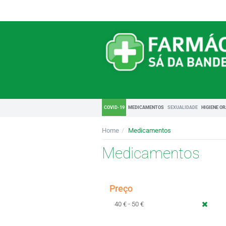
COVID-19
MEDICAMENTOS
SEXUALIDADE
HIGIENE O
Home
Medicamentos
Medicamentos
Preço
40 € - 50 €