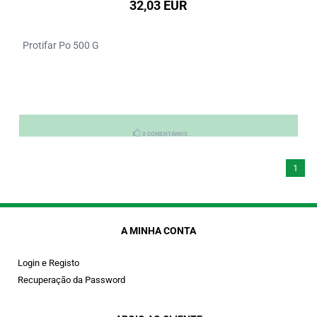
32,03 EUR
Protifar Po 500 G
0 COMENTÁRIOS
1
A MINHA CONTA
Login e Registo
Recuperação da Password