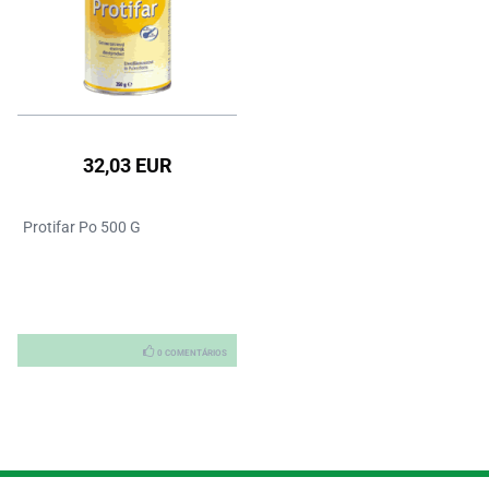
32,03 EUR
Protifar Po 500 G
0 COMENTÁRIOS