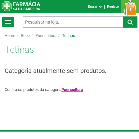
Entrar
Registo
0
Home
Bébé
Puericultura
Tetinas
Tetinas
Categoria atualmente sem produtos.
Confira os produtos da categoria
Puericultura