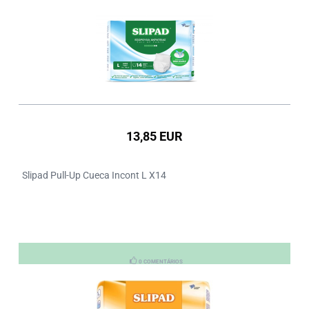
13,85 EUR
Slipad Pull-Up Cueca Incont L X14
0 COMENTÁRIOS