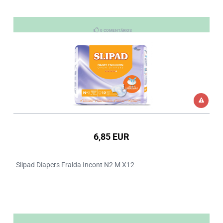
0 COMENTÁRIOS
6,85 EUR
Slipad Diapers Fralda Incont N2 M X12