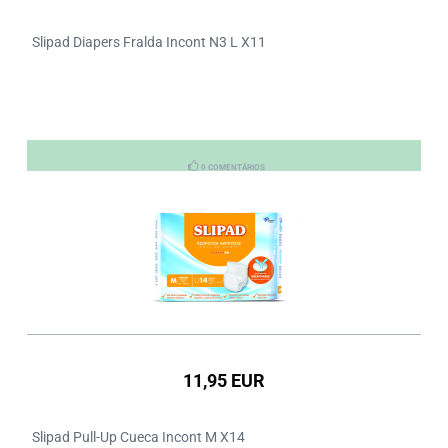
Slipad Diapers Fralda Incont N3 L X11
0 COMENTÁRIOS
11,95 EUR
Slipad Pull-Up Cueca Incont M X14