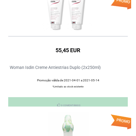
PROMO
55,45 EUR
Woman Isdin Creme Antiestrias Duplo (2x250ml)
Promoção válida de 2021-04-01 a 2021-05-14
*Limitado ao stock existente
0 COMENTÁRIOS
PROMO