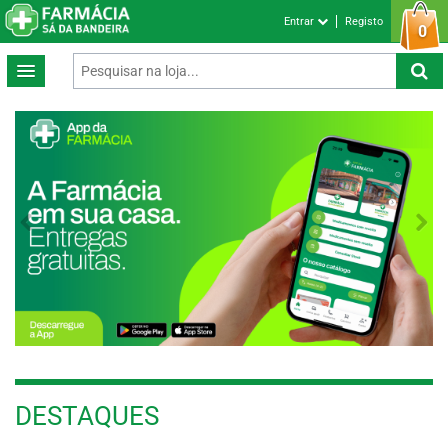
Entrar
Registo
0
Previous
Next
DESTAQUES