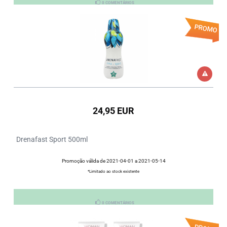
0 COMENTÁRIOS
PROMO
24,95 EUR
Drenafast Sport 500ml
Promoção válida de 2021-04-01 a 2021-05-14
*Limitado ao stock existente
0 COMENTÁRIOS