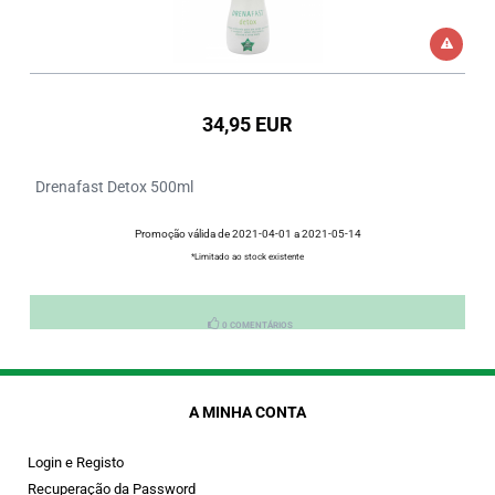
34,95 EUR
Drenafast Detox 500ml
Promoção válida de 2021-04-01 a 2021-05-14
*Limitado ao stock existente
0 COMENTÁRIOS
A MINHA CONTA
Login e Registo
Recuperação da Password