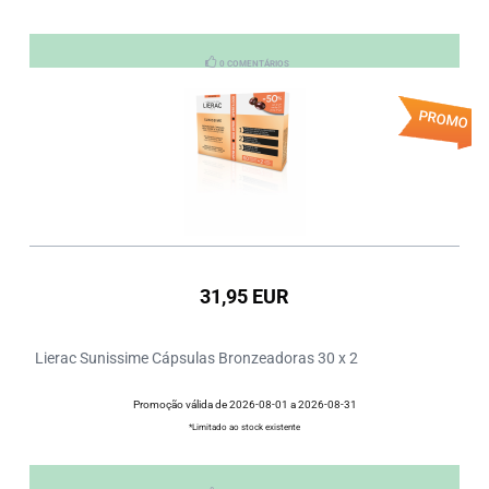
0 COMENTÁRIOS
PROMO
31,95 EUR
Lierac Sunissime Cápsulas Bronzeadoras 30 x 2
Promoção válida de 2026-08-01 a 2026-08-31
*Limitado ao stock existente