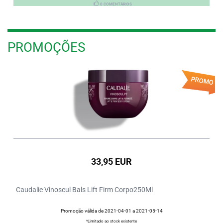
0 COMENTÁRIOS
PROMOÇÕES
PROMO
33,95 EUR
Caudalie Vinoscul Bals Lift Firm Corpo250Ml
Promoção válida de 2021-04-01 a 2021-05-14
*Limitado ao stock existente