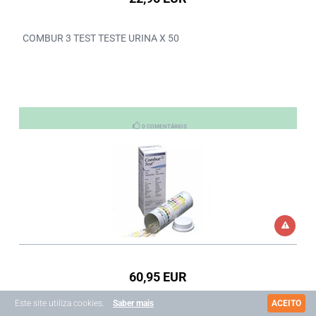
COMBUR 3 TEST TESTE URINA X 50
0 COMENTÁRIOS
60,95 EUR
Este site utiliza cookies.
Saber mais
ACEITO