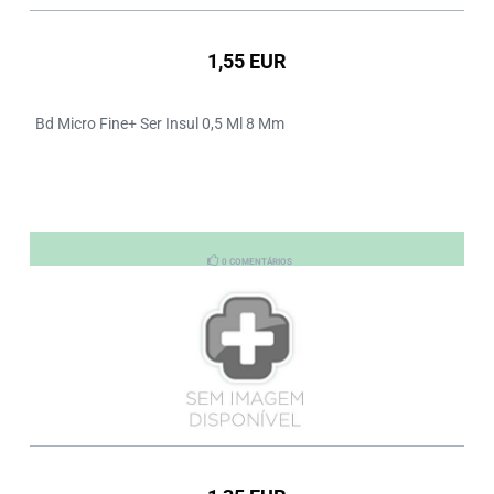
1,55 EUR
Bd Micro Fine+ Ser Insul 0,5 Ml 8 Mm
0 COMENTÁRIOS