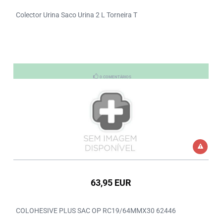
Colector Urina Saco Urina 2 L Torneira T
0 COMENTÁRIOS
63,95 EUR
COLOHESIVE PLUS SAC OP RC19/64MMX30 62446