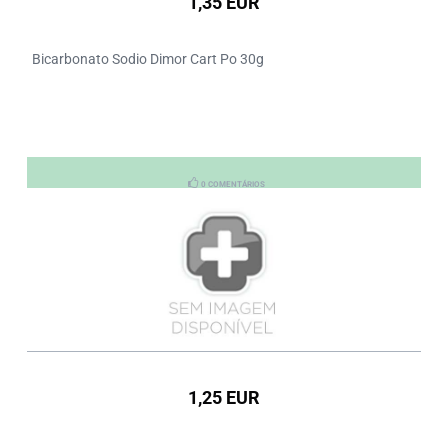
1,35 EUR
Bicarbonato Sodio Dimor Cart Po 30g
0 COMENTÁRIOS
1,25 EUR