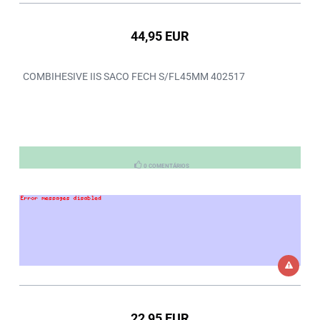
44,95 EUR
COMBIHESIVE IIS SACO FECH S/FL45MM 402517
0 COMENTÁRIOS
22,95 EUR