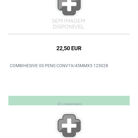
22,50 EUR
COMBIHESIVE IIS PENS CONV19/45MMX5 125028
0 COMENTÁRIOS