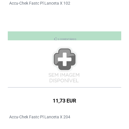
Accu-Chek Fastc Pl Lanceta X 102
0 COMENTÁRIOS
11,73 EUR
Accu-Chek Fastc Pl Lanceta X 204