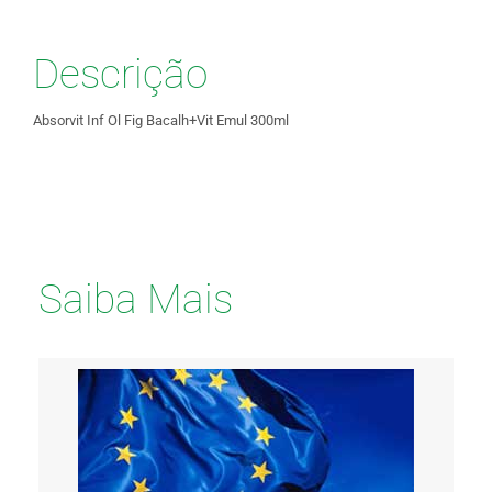
Descrição
Absorvit Inf Ol Fig Bacalh+Vit Emul 300ml
Saiba Mais