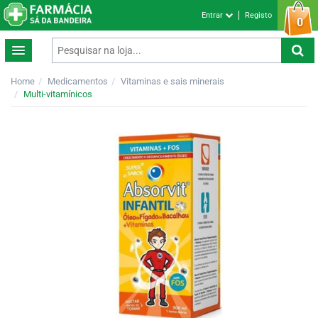
Entrar
Registo
0
Home
Medicamentos
Vitaminas e sais minerais
Multi-vitamínicos