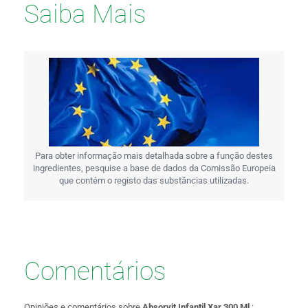
Saiba Mais
Para obter informação mais detalhada sobre a função destes
ingredientes, pesquise a base de dados da Comissão Europeia
que contém o registo das substâncias utilizadas.
Comentários
Opiniões e comentários sobre
Absorvit Infantil Xar 300 Ml
: