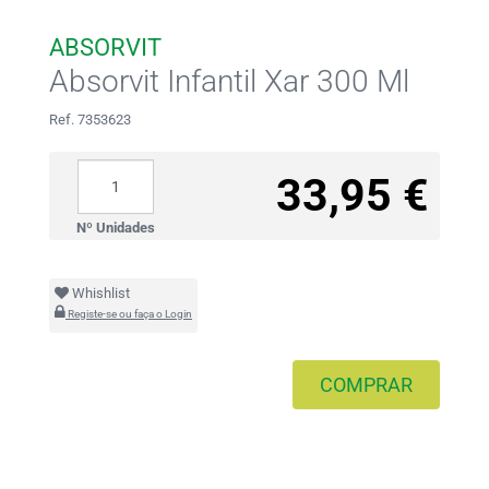
ABSORVIT
Absorvit Infantil Xar 300 Ml
Ref. 7353623
33,95 €
Nº Unidades
Whishlist
Registe-se ou faça o Login
COMPRAR