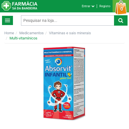
Entrar
Registo
0
Home
Medicamentos
Vitaminas e sais minerais
Multi-vitamínicos