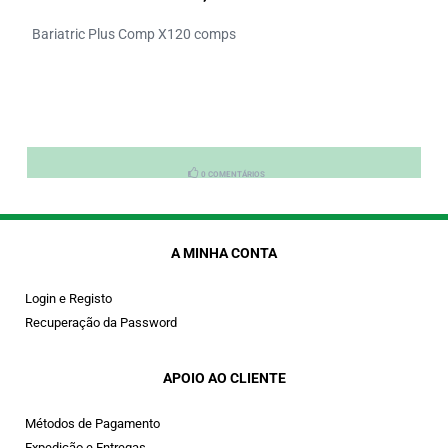
Bariatric Plus Comp X120 comps
0 COMENTÁRIOS
A MINHA CONTA
Login e Registo
Recuperação da Password
APOIO AO CLIENTE
Métodos de Pagamento
Expedição e Entregas