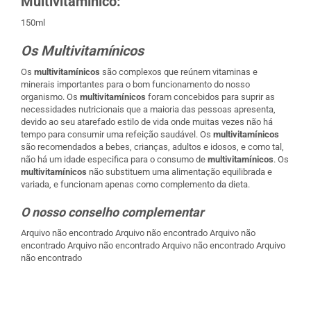
Multivitamínico:
150ml
Os Multivitamínicos
Os
multivitamínicos
são complexos que reúnem vitaminas e
minerais importantes para o bom funcionamento do nosso
organismo. Os
multivitamínicos
foram concebidos para suprir as
necessidades nutricionais que a maioria das pessoas apresenta,
devido ao seu atarefado estilo de vida onde muitas vezes não há
tempo para consumir uma refeição saudável. Os
multivitamínicos
são recomendados a bebes, crianças, adultos e idosos, e como tal,
não há um idade especifica para o consumo de
multivitamínicos
. Os
multivitamínicos
não substituem uma alimentação equilibrada e
variada, e funcionam apenas como complemento da dieta.
O nosso conselho complementar
Arquivo não encontrado Arquivo não encontrado Arquivo não
encontrado Arquivo não encontrado Arquivo não encontrado Arquivo
não encontrado