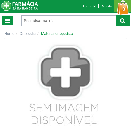
Entrar
Registo
0
Home
Ortopedia
Material ortopédico