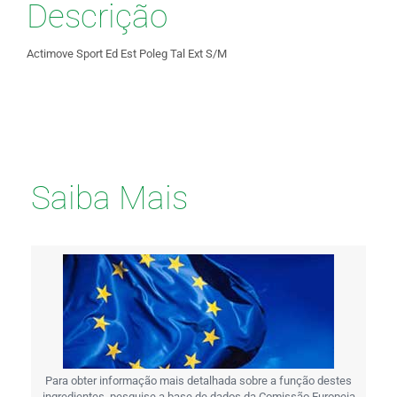
Descrição
Actimove Sport Ed Est Poleg Tal Ext S/M
Saiba Mais
Para obter informação mais detalhada sobre a função destes
ingredientes, pesquise a base de dados da Comissão Europeia