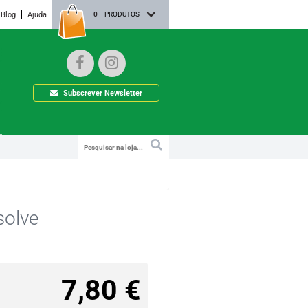
Blog
Ajuda
0
PRODUTOS
Subscrever Newsletter
solve
7,80 €