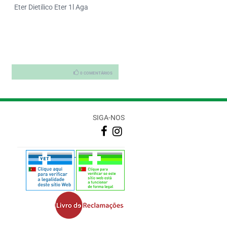
Nekatarm Tablets Canfora 25
Eter Dietilico Eter 1l Aga
X2
0 COMENTÁRIOS
0 COMENTÁRI
SIGA-NOS