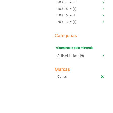
30 € - 40 € (3)
40 € - 50 € (1)
50 € - 60 € (1)
70 € - 80 € (1)
Categorias
Vitaminas e sais minerais
Anti-oxidantes (19)
Marcas
Outras