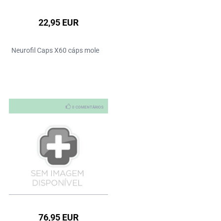
22,95 EUR
Neurofil Caps X60 cáps mole
0 COMENTÁRIOS
76,95 EUR