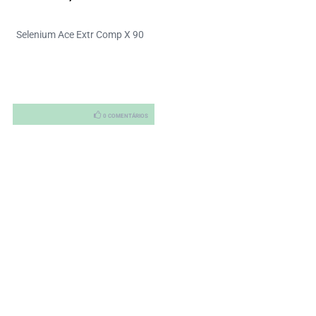
Selenium Ace Extr Comp X 90
0 COMENTÁRIOS