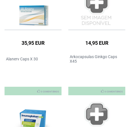
35,95 EUR
14,95 EUR
Arkocapsulas Ginkgo Caps
Alanerv Caps X 30
X45
0 COMENTÁRIOS
0 COMENTÁRIOS