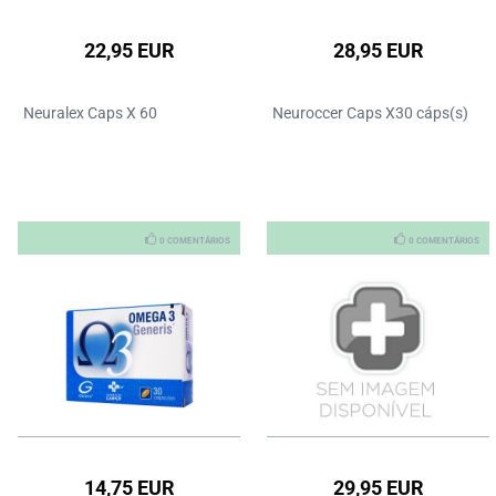
22,95 EUR
28,95 EUR
Neuralex Caps X 60
Neuroccer Caps X30 cáps(s)
0 COMENTÁRIOS
0 COMENTÁRIOS
14,75 EUR
29,95 EUR