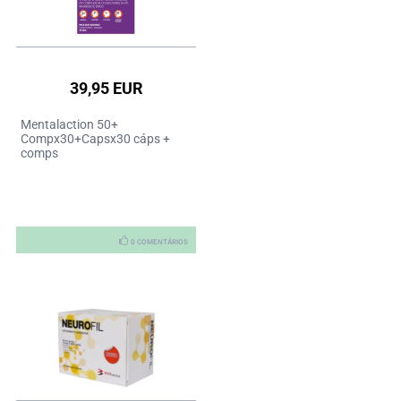
39,95 EUR
Mentalaction 50+
Compx30+Capsx30 cáps +
comps
0 COMENTÁRIOS