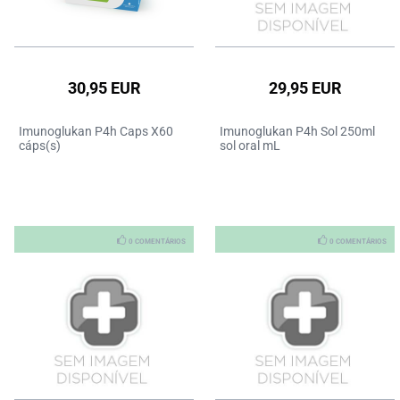
30,95 EUR
29,95 EUR
Imunoglukan P4h Caps X60
Imunoglukan P4h Sol 250ml
cáps(s)
sol oral mL
0 COMENTÁRIOS
0 COMENTÁRIOS