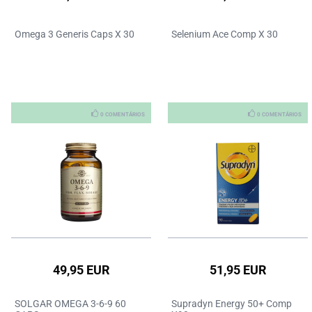
Omega 3 Generis Caps X 30
Selenium Ace Comp X 30
0 COMENTÁRIOS
0 COMENTÁRIOS
49,95 EUR
51,95 EUR
SOLGAR OMEGA 3-6-9 60
Supradyn Energy 50+ Comp