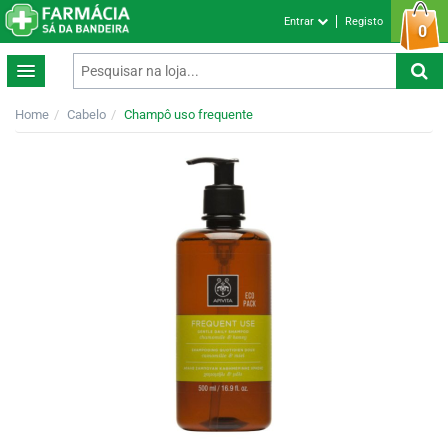
Entrar
Registo
0
Home
Cabelo
Champô uso frequente