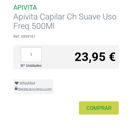
APIVITA
Apivita Capilar Ch Suave Uso
Freq 500Ml
Ref. 6333161
23,95 €
Nº Unidades
Whishlist
Registe-se ou faça o Login
COMPRAR