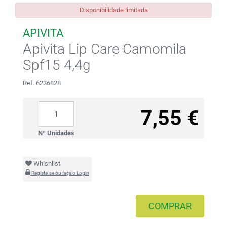
Disponibilidade limitada
APIVITA
Apivita Lip Care Camomila
Spf15 4,4g
Ref. 6236828
7,55 €
Nº Unidades
Whishlist
Registe-se ou faça o Login
COMPRAR