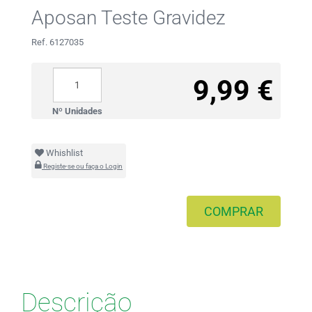
Aposan Teste Gravidez
Ref. 6127035
9,99 €
Nº Unidades
Whishlist
Registe-se ou faça o Login
COMPRAR
Descrição