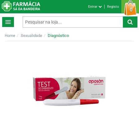
Entrar
Registo
0
Home
Sexualidade
Diagnóstico