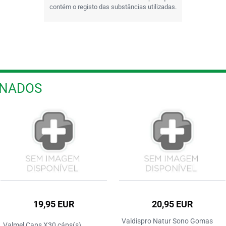
contém o registo das substâncias utilizadas.
ONADOS
19,95 EUR
20,95 EUR
Valdispro Natur Sono Gomas
Valmel Caps X30 cáps(s)