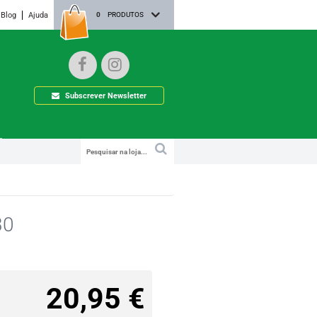
Blog
Ajuda
0
PRODUTOS
Subscrever Newsletter
30
20,95 €