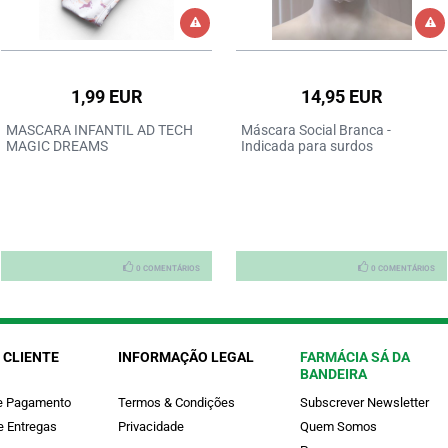
1,99 EUR
14,95 EUR
MASCARA INFANTIL AD TECH
Máscara Social Branca -
MAGIC DREAMS
Indicada para surdos
0 COMENTÁRIOS
0 COMENTÁRIOS
 CLIENTE
INFORMAÇÃO LEGAL
FARMÁCIA SÁ DA
BANDEIRA
e Pagamento
Termos & Condições
Subscrever Newsletter
e Entregas
Privacidade
Quem Somos