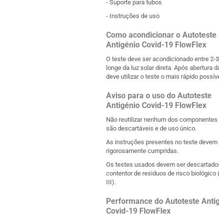
- Suporte para tubos
- Instruções de uso
Como acondicionar o Autoteste
Antigénio Covid-19 FlowFlex
O teste deve ser acondicionado entre 2-
longe da luz solar direta. Após abertura d
deve utilizar o teste o mais rápido possíve
Aviso para o uso do Autoteste
Antigénio Covid-19 FlowFlex
Não reutilizar nenhum dos componentes 
são descartáveis e de uso único.
As instruções presentes no teste devem
rigorosamente cumpridas.
Os testes usados devem ser descartado
contentor de residuos de risco biológico
III).
Performance do Autoteste Anti
Covid-19 FlowFlex