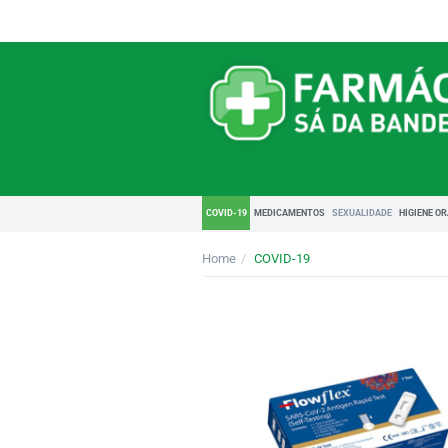
COVID-19
MEDICAMENTOS
SEXUALIDADE
HIGIENE O
Home
COVID-19