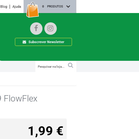
Blog
Ajuda
0
PRODUTOS
Subscrever Newsletter
9 FlowFlex
1,99 €