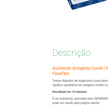
Descrição
Autoteste Antigénio Covid-1
FlowFlex
Testes Rápidos de diagnóstico para det
rápida e qualitativa do antigénio SARS-Co
Resultado em 15 minutos
É um autoteste, aprovado pelo INFARMED
pode ser usado pelo próprio utente.