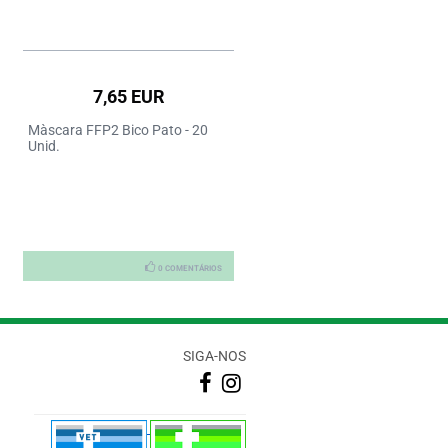
7,65 EUR
Màscara FFP2 Bico Pato - 20
Unid.
0 COMENTÁRIOS
SIGA-NOS