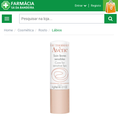
Entrar
Registo
0
Home
Cosmética
Rosto
Lábios