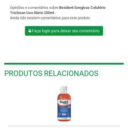
Opiniões e comentários sobre
Bexident Gengivas Colutório
Triclosan Uso Diário 250ml
:
Ainda não existem comentários para este produto
Faça login para deixar seu comentário
PRODUTOS RELACIONADOS