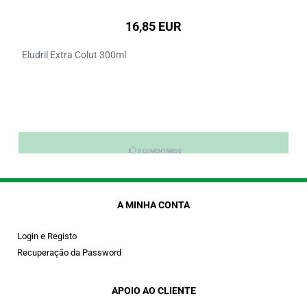
16,85 EUR
Eludril Extra Colut 300ml
0 COMENTÁRIOS
A MINHA CONTA
Login e Registo
Recuperação da Password
APOIO AO CLIENTE