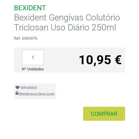
BEXIDENT
Bexident Gengivas Colutório
Triclosan Uso Diário 250ml
Ref. 6569376
10,95 €
Nº Unidades
Whishlist
Registe-se ou faça o Login
COMPRAR