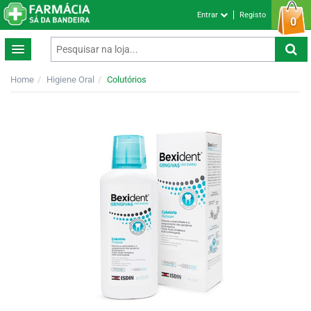
Entrar
Registo
0
Home
Higiene Oral
Colutórios