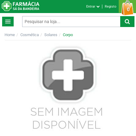
Entrar
Registo
0
Home
Cosmética
Solares
Corpo