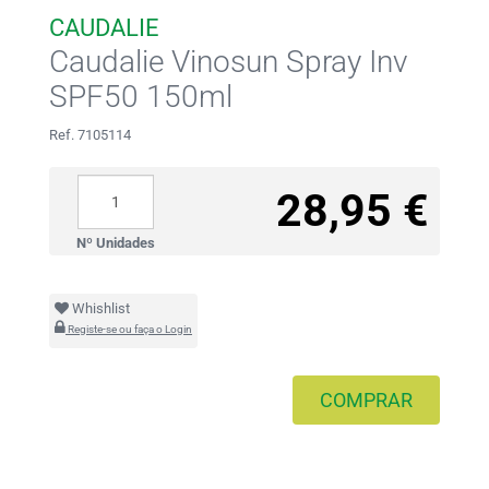
CAUDALIE
Caudalie Vinosun Spray Inv
SPF50 150ml
Ref. 7105114
28,95 €
Nº Unidades
Whishlist
Registe-se ou faça o Login
COMPRAR