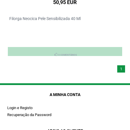
50,95 EUR
Filorga Neocica Pele Sensibilizada 40 Ml
0 COMENTÁRIOS
1
A MINHA CONTA
Login e Registo
Recuperação da Password