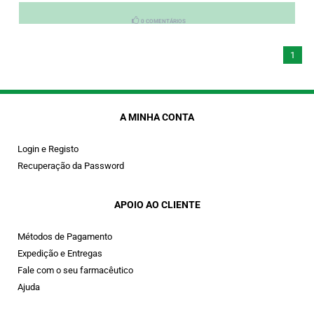
0 COMENTÁRIOS
1
A MINHA CONTA
Login e Registo
Recuperação da Password
APOIO AO CLIENTE
Métodos de Pagamento
Expedição e Entregas
Fale com o seu farmacêutico
Ajuda