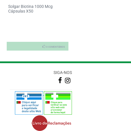
Solgar Biotina 1000 Mcg
Cistitone Agaxidil Caps X60
Cápsulas X50
0 COMENTÁRIOS
0 COMENTÁRI
SIGA-NOS