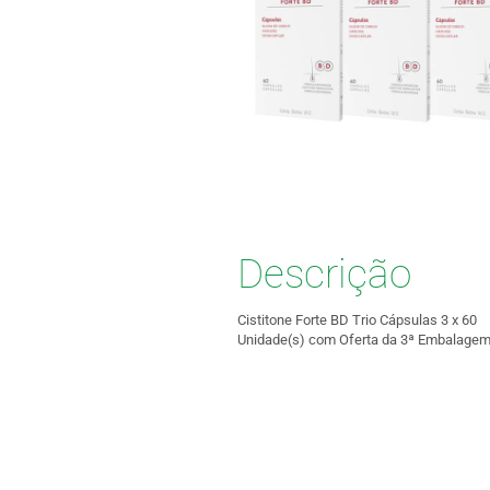
Descrição
Cistitone Forte BD Trio Cápsulas 3 x 60
Unidade(s) com Oferta da 3ª Embalage