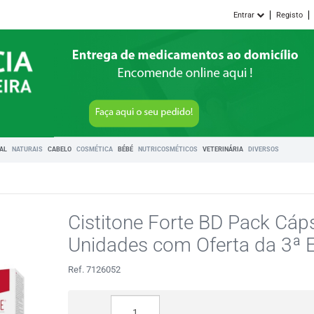
Entrar
Registo
RAL
NATURAIS
CABELO
COSMÉTICA
BÉBÉ
NUTRICOSMÉTICOS
VETERINÁRIA
DIVERSOS
Cistitone Forte BD Pack Cáp
Unidades com Oferta da 3ª
Ref. 7126052