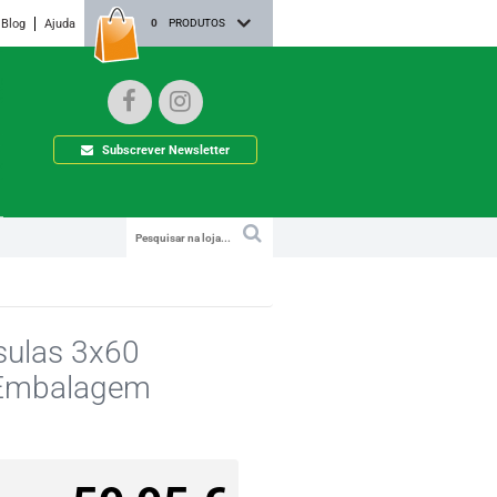
Blog
Ajuda
0
PRODUTOS
Subscrever Newsletter
sulas 3x60
 Embalagem