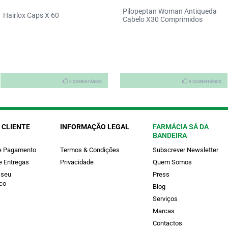
Pilopeptan Woman Antiqueda
Hairlox Caps X 60
Cabelo X30 Comprimidos
0 COMENTÁRIOS
0 COMENTÁRIOS
 CLIENTE
INFORMAÇÃO LEGAL
FARMÁCIA SÁ DA
BANDEIRA
e Pagamento
Termos & Condições
Subscrever Newsletter
e Entregas
Privacidade
Quem Somos
 seu
Press
co
Blog
Serviços
Marcas
Contactos