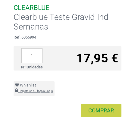
CLEARBLUE
Clearblue Teste Gravid Ind
Semanas
Ref. 6056994
17,95 €
Nº Unidades
Whishlist
Registe-se ou faça o Login
COMPRAR