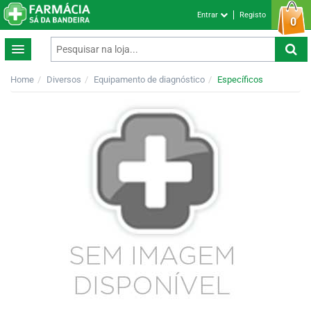
Entrar
Registo
0
Home
Diversos
Equipamento de diagnóstico
Específicos