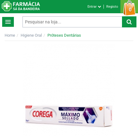
Entrar
Registo
0
Home
Higiene Oral
Próteses Dentárias