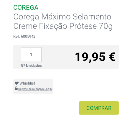
COREGA
Corega Máximo Selamento
Creme Fixação Prótese 70g
Ref. 6005942
19,95 €
Nº Unidades
Whishlist
Registe-se ou faça o Login
COMPRAR