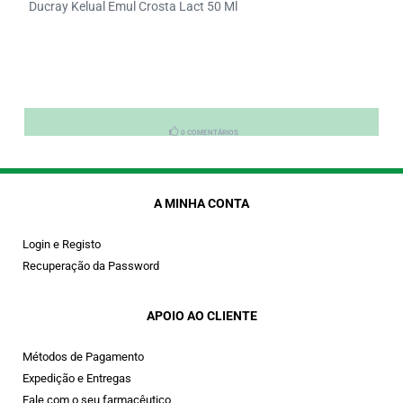
Ducray Kelual Emul Crosta Lact 50 Ml
0 COMENTÁRIOS
A MINHA CONTA
Login e Registo
Recuperação da Password
APOIO AO CLIENTE
Métodos de Pagamento
Expedição e Entregas
Fale com o seu farmacêutico