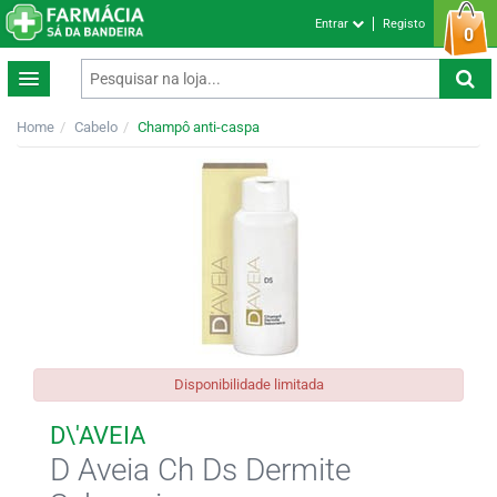
Entrar
Registo
0
Home
Cabelo
Champô anti-caspa
Disponibilidade limitada
D\'AVEIA
D Aveia Ch Ds Dermite