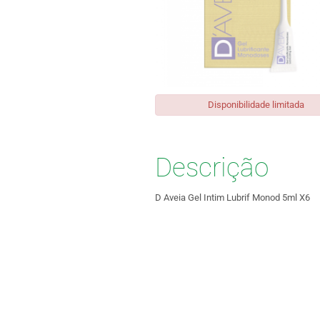
Disponibilidade limitada
Descrição
D Aveia Gel Intim Lubrif Monod 5ml X6