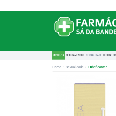
COVID-19
MEDICAMENTOS
SEXUALIDADE
HIGIENE O
Home
Sexualidade
Lubrificantes