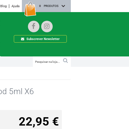
Blog
Ajuda
0
PRODUTOS
Subscrever Newsletter
nod 5ml X6
22,95 €