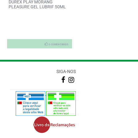
DUREX PLAY MORANG
Durex Naturals Extra Sens Gel
PLEASURE GEL LUBRIF 50ML
Lubrif 100
0 COMENTÁRIOS
0 COMENTÁRI
SIGA-NOS