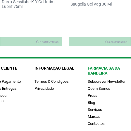
Durex Sensilube K-Y Gel Intim
Saugella Gel Vag 30 Ml
Lubrif 75ml
0 COMENTÁRIOS
0 COMENTÁRIOS
 CLIENTE
INFORMAÇÃO LEGAL
FARMÁCIA SÁ DA
BANDEIRA
e Pagamento
Termos & Condições
Subscrever Newsletter
e Entregas
Privacidade
Quem Somos
 seu
Press
co
Blog
Serviços
Marcas
Contactos