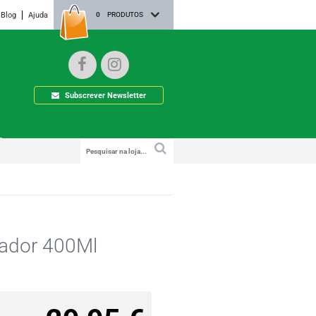
Blog
Ajuda
0
PRODUTOS
Subscrever Newsletter
cador 400Ml