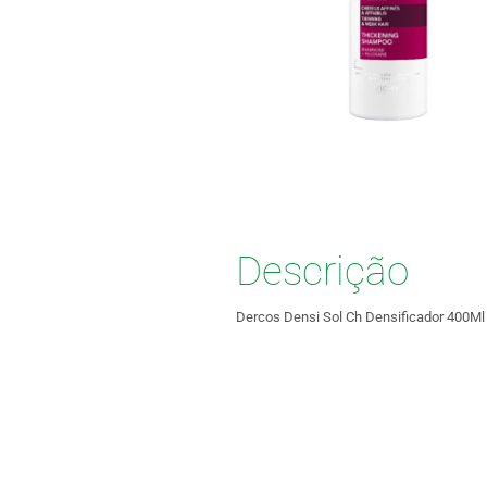
Descrição
Dercos Densi Sol Ch Densificador 400Ml