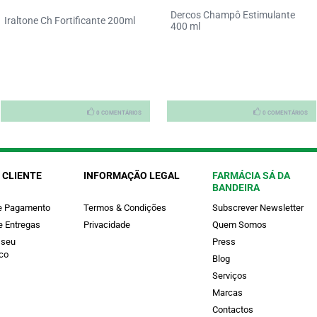
Dercos Champô Estimulante
Iraltone Ch Fortificante 200ml
400 ml
0 COMENTÁRIOS
0 COMENTÁRIOS
 CLIENTE
INFORMAÇÃO LEGAL
FARMÁCIA SÁ DA
BANDEIRA
e Pagamento
Termos & Condições
Subscrever Newsletter
e Entregas
Privacidade
Quem Somos
 seu
Press
co
Blog
Serviços
Marcas
Contactos