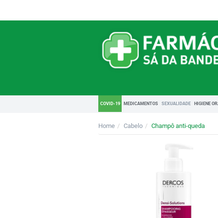
COVID-19
MEDICAMENTOS
SEXUALIDADE
HIGIENE O
Home
Cabelo
Champô anti-queda