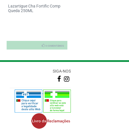
Lazartigue Cha Fortific Comp
Hairlox Ch 200Ml
Queda 250ML
0 COMENTÁRIOS
0 COMENTÁRI
SIGA-NOS