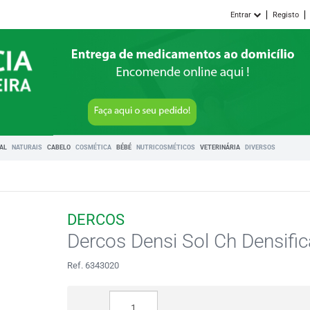
Entrar
Registo
RAL
NATURAIS
CABELO
COSMÉTICA
BÉBÉ
NUTRICOSMÉTICOS
VETERINÁRIA
DIVERSOS
DERCOS
Dercos Densi Sol Ch Densifi
Ref. 6343020