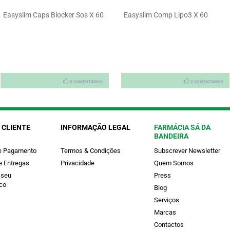
Easyslim Caps Blocker Sos X 60
Easyslim Comp Lipo3 X 60
0 COMENTÁRIOS
0 COMENTÁRIOS
 CLIENTE
INFORMAÇÃO LEGAL
FARMÁCIA SÁ DA
BANDEIRA
e Pagamento
Termos & Condições
Subscrever Newsletter
e Entregas
Privacidade
Quem Somos
 seu
Press
co
Blog
Serviços
Marcas
Contactos