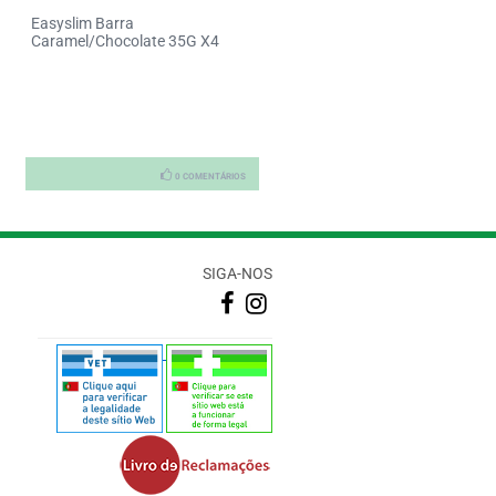
Easyslim Barra
Easyslim Gaufrett Chocolate
Caramel/Chocolate 35G X4
42g X 3
0 COMENTÁRIOS
0 COMENTÁRI
SIGA-NOS