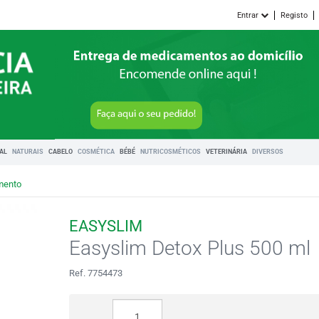
Entrar
Registo
RAL
NATURAIS
CABELO
COSMÉTICA
BÉBÉ
NUTRICOSMÉTICOS
VETERINÁRIA
DIVERSOS
mento
EASYSLIM
Easyslim Detox Plus 500 ml
Ref. 7754473