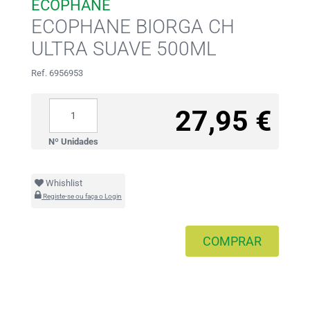
ECOPHANE
ECOPHANE BIORGA CH
ULTRA SUAVE 500ML
Ref. 6956953
27,95 €
Nº Unidades
Whishlist
Registe-se ou faça o Login
COMPRAR