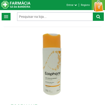
Entrar
Registo
0