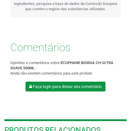
ingredientes, pesquise a base de dados da Comissão Europeia
que contém o registo das substâncias utilizadas.
Comentários
Opiniões e comentários sobre
ECOPHANE BIORGA CH ULTRA
SUAVE 500ML
:
Ainda não existem comentários para este produto
Faça login para deixar seu comentário
PRODUTOS RELACIONADOS