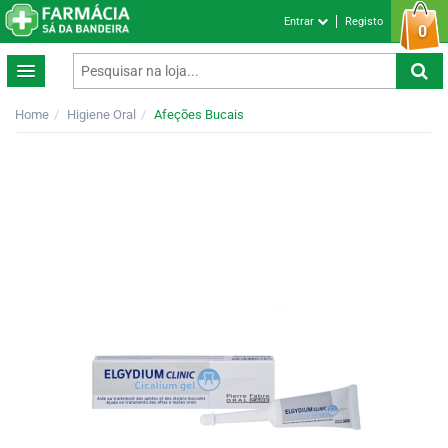
Entrar
Registo
0
Home
Higiene Oral
Afeções Bucais