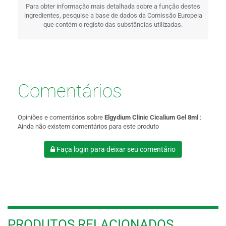
Para obter informação mais detalhada sobre a função destes
ingredientes, pesquise a base de dados da Comissão Europeia
que contém o registo das substâncias utilizadas.
Comentários
Opiniões e comentários sobre
Elgydium Clinic Cicalium Gel 8ml
:
Ainda não existem comentários para este produto
Faça login para deixar seu comentário
PRODUTOS RELACIONADOS