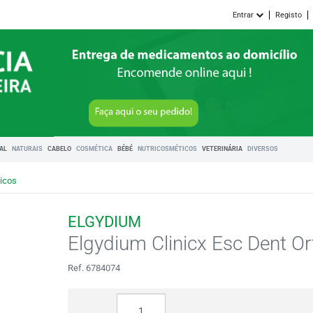
Entrar
Registo
RAL
NATURAIS
CABELO
COSMÉTICA
BÉBÉ
NUTRICOSMÉTICOS
VETERINÁRIA
DIVERSOS
ticos
ELGYDIUM
Elgydium Clinicx Esc Dent Or
Ref. 6784074