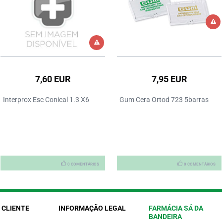
7,60 EUR
7,95 EUR
Interprox Esc Conical 1.3 X6
Gum Cera Ortod 723 5barras
0 COMENTÁRIOS
0 COMENTÁRIOS
 CLIENTE
INFORMAÇÃO LEGAL
FARMÁCIA SÁ DA
BANDEIRA