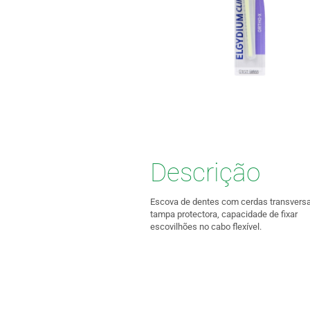
Descrição
Escova de dentes com cerdas transversa
tampa protectora, capacidade de fixar
escovilhões no cabo flexível.