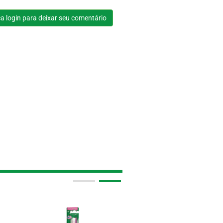
a login para deixar seu comentário