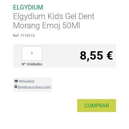
ELGYDIUM
Elgydium Kids Gel Dent
Morang Emoj 50Ml
Ref. 7115113
8,55 €
Nº Unidades
Whishlist
Registe-se ou faça o Login
COMPRAR