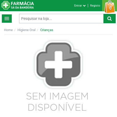
Entrar
Registo
0
Home
Higiene Oral
Crianças