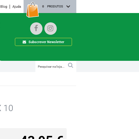
Blog
Ajuda
0
PRODUTOS
Subscrever Newsletter
X 10