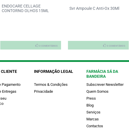
ENDOCARE CELLAGE
Svr Ampoule C Anti-Ox 30Ml
CONTORNO OLHOS 15ML
0 COMENTÁRIOS
0 COMENTÁRIOS
 CLIENTE
INFORMAÇÃO LEGAL
FARMÁCIA SÁ DA
BANDEIRA
e Pagamento
Termos & Condições
Subscrever Newsletter
e Entregas
Privacidade
Quem Somos
 seu
Press
co
Blog
Serviços
Marcas
Contactos