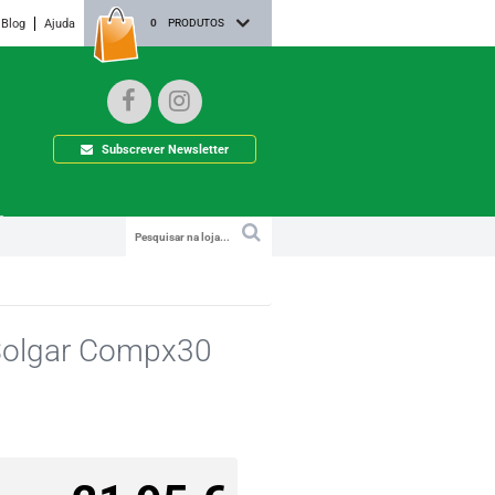
Blog
Ajuda
0
PRODUTOS
Subscrever Newsletter
 Solgar Compx30