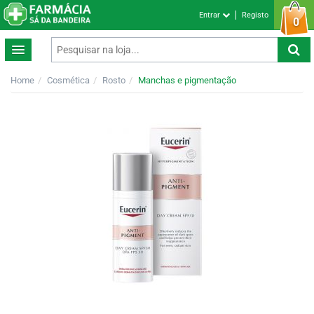
Entrar
Registo
0
Home
Cosmética
Rosto
Manchas e pigmentação