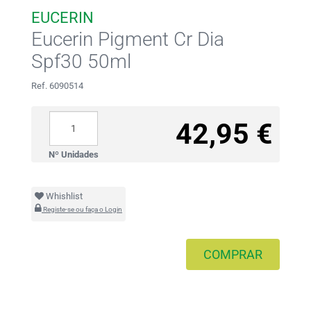
EUCERIN
Eucerin Pigment Cr Dia
Spf30 50ml
Ref. 6090514
42,95 €
Nº Unidades
Whishlist
Registe-se ou faça o Login
COMPRAR