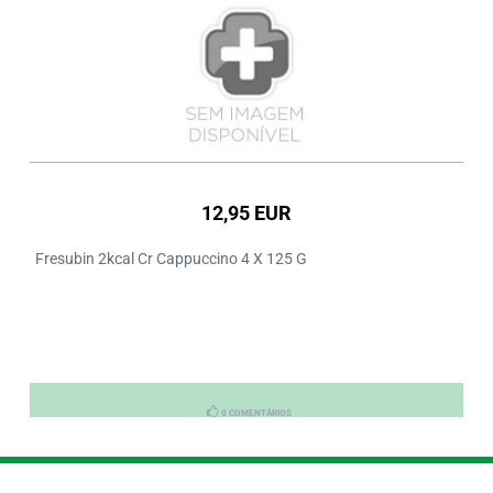
12,95 EUR
Fresubin 2kcal Cr Cappuccino 4 X 125 G
0 COMENTÁRIOS