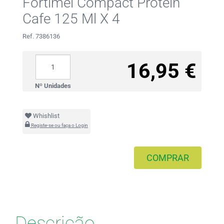
Fortimel Compact Protein
Cafe 125 Ml X 4
Ref. 7386136
16,95 €
Nº Unidades
Whishlist
Registe-se ou faça o Login
COMPRAR
Descrição