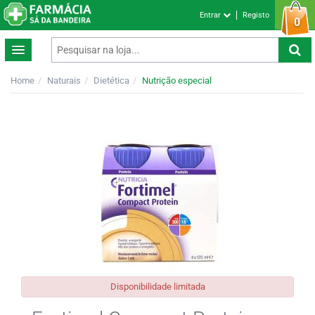
Entrar
Registo
0
Home
Naturais
Dietética
Nutrição especial
Disponibilidade limitada