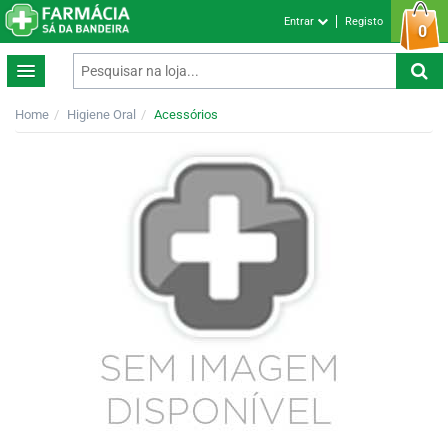
Entrar
Registo
0
Home
Higiene Oral
Acessórios