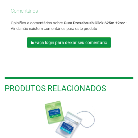
Comentários
Opiniões e comentários sobre
Gum Proxabrush Click 625m +2rec
:
Ainda não existem comentários para este produto
Faça login para deixar seu comentário
PRODUTOS RELACIONADOS