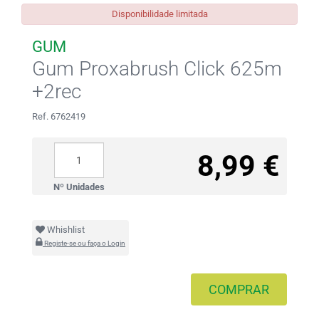
Disponibilidade limitada
GUM
Gum Proxabrush Click 625m
+2rec
Ref. 6762419
8,99 €
Nº Unidades
Whishlist
Registe-se ou faça o Login
COMPRAR