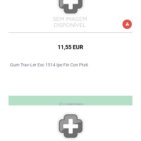
11,55 EUR
Gum Trav-Ler Esc 1514 Ipe Fin Con Ptx6
0 COMENTÁRIOS