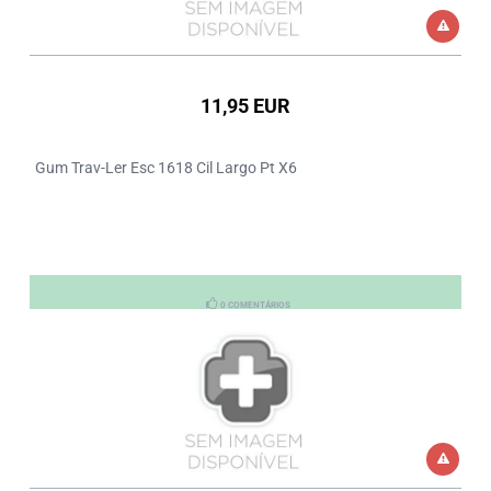
11,95 EUR
Gum Trav-Ler Esc 1618 Cil Largo Pt X6
0 COMENTÁRIOS