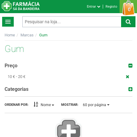
Entrar
Registo
0
Home
Marcas
Gum
Gum
Preço
10 € - 20 €
Categorias
60
por página
ORDENAR POR:
MOSTRAR:
Nome