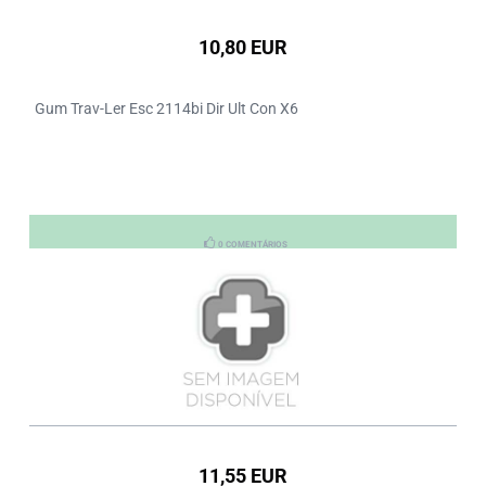
10,80 EUR
Gum Trav-Ler Esc 2114bi Dir Ult Con X6
0 COMENTÁRIOS
11,55 EUR