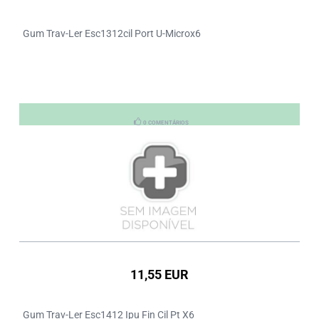
Gum Trav-Ler Esc1312cil Port U-Microx6
0 COMENTÁRIOS
11,55 EUR
Gum Trav-Ler Esc1412 Ipu Fin Cil Pt X6