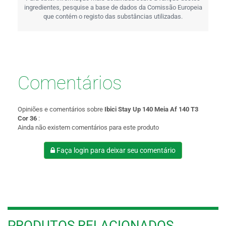
ingredientes, pesquise a base de dados da Comissão Europeia
que contém o registo das substâncias utilizadas.
Comentários
Opiniões e comentários sobre
Ibici Stay Up 140 Meia Af 140 T3
Cor 36
:
Ainda não existem comentários para este produto
Faça login para deixar seu comentário
PRODUTOS RELACIONADOS