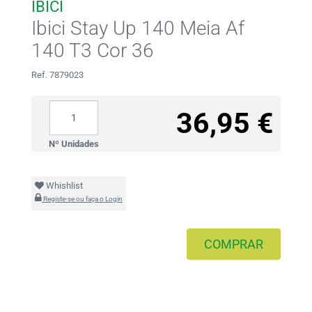
IBICI
Ibici Stay Up 140 Meia Af
140 T3 Cor 36
Ref. 7879023
36,95 €
Nº Unidades
Whishlist
Registe-se ou faça o Login
COMPRAR