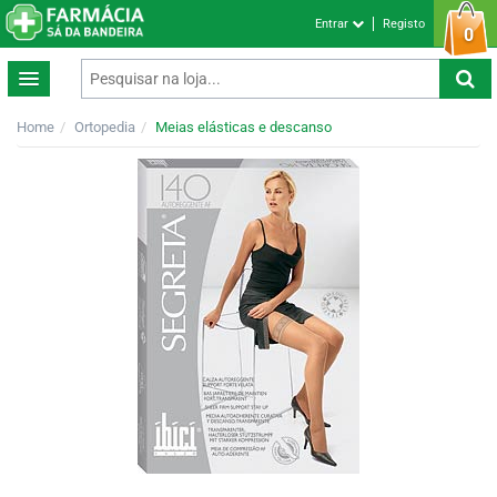
Entrar
Registo
0
Home
Ortopedia
Meias elásticas e descanso