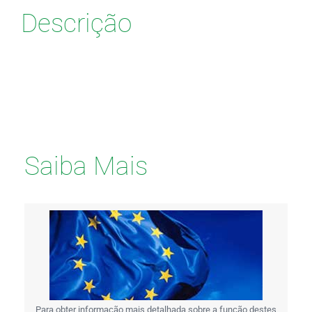
Descrição
Saiba Mais
Para obter informação mais detalhada sobre a função destes