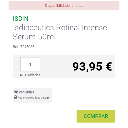
Disponibilidade limitada
ISDIN
Isdinceutics Retinal Intense
Serum 50ml
Ref. 7245035
93,95 €
Nº Unidades
Whishlist
Registe-se ou faça o Login
COMPRAR