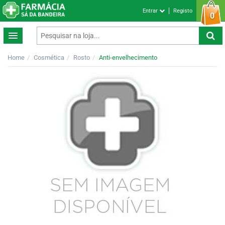
Entrar
Registo
0
Home
Cosmética
Rosto
Anti-envelhecimento