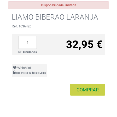
Disponibilidade limitada
LIAMO BIBERAO LARANJA
Ref. 1036426
32,95 €
Nº Unidades
Whishlist
Registe-se ou faça o Login
COMPRAR