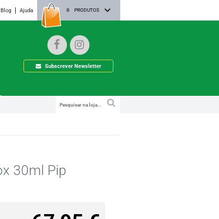
Blog
Ajuda
0
PRODUTOS
Subscrever Newsletter
ox 30ml Pip