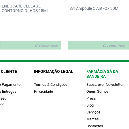
ENDOCARE CELLAGE
Svr Ampoule C Anti-Ox 30Ml
CONTORNO OLHOS 15ML
0 COMENTÁRIOS
0 COMENTÁRIOS
 CLIENTE
INFORMAÇÃO LEGAL
FARMÁCIA SÁ DA
BANDEIRA
e Pagamento
Termos & Condições
Subscrever Newsletter
e Entregas
Privacidade
Quem Somos
 seu
Press
co
Blog
Serviços
Marcas
Contactos