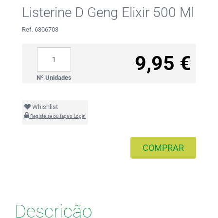
Listerine D Geng Elixir 500 Ml
Ref. 6806703
9,95 €
Nº Unidades
Whishlist
Registe-se ou faça o Login
COMPRAR
Descrição