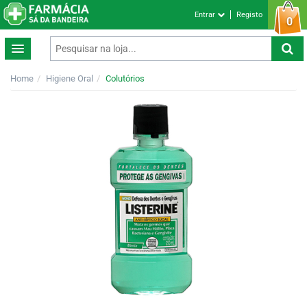
Entrar
Registo
0
Home
Higiene Oral
Colutórios