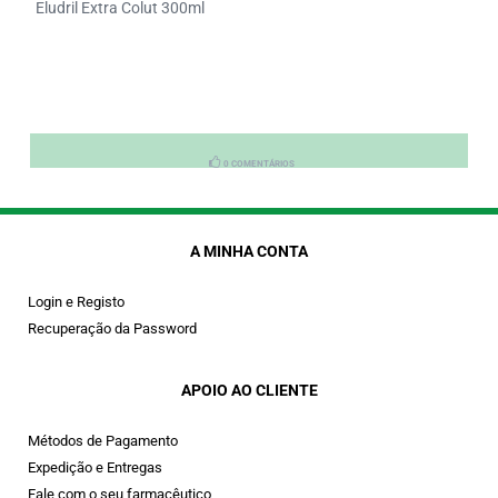
Eludril Extra Colut 300ml
0 COMENTÁRIOS
A MINHA CONTA
Login e Registo
Recuperação da Password
APOIO AO CLIENTE
Métodos de Pagamento
Expedição e Entregas
Fale com o seu farmacêutico