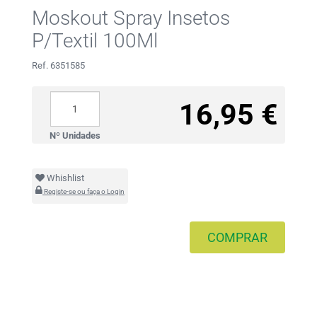
Moskout Spray Insetos
P/Textil 100Ml
Ref. 6351585
16,95 €
Nº Unidades
Whishlist
Registe-se ou faça o Login
COMPRAR