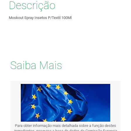
Descrição
Moskout Spray Insetos P/Textil 100Ml
Saiba Mais
Para obter informação mais detalhada sobre a função destes
ingredientes, pesquise a base de dados da Comissão Europeia