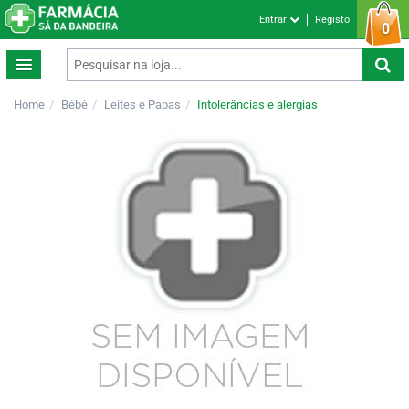
Entrar
Registo
0
Home
Bébé
Leites e Papas
Intolerâncias e alergias