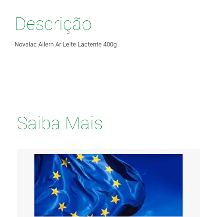
Descrição
Novalac Allern Ar Leite Lactente 400g
Saiba Mais