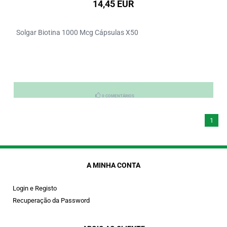
14,45 EUR
Solgar Biotina 1000 Mcg Cápsulas X50
0 COMENTÁRIOS
1
A MINHA CONTA
Login e Registo
Recuperação da Password